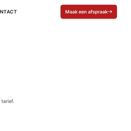
NTACT
Maak een afspraak
Kenesist Deurne: Maak een afsp
tarief.