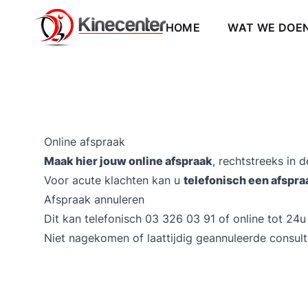
KINESIST DEURNE: HOOF
HOME
WAT WE DOE
Online afspraak
Maak hier jouw online afspraak
, rechtstreeks in
Voor acute klachten kan u
telefonisch een afspr
Afspraak annuleren
Dit kan telefonisch
03 326 03 91
of online tot 24u
Niet nagekomen of laattijdig geannuleerde consul