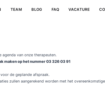
DNAVIGATIE
N
TEAM
BLOG
FAQ
VACATURE
CO
 de agenda van onze therapeuten.
aak maken op het nummer
03 326 03 91
 voor de geplande afspraak.
taties zullen aangerekend worden met het overeenkomstige 