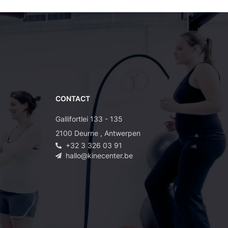
CONTACT
Gallifortlei 133 - 135
2100
Deurne
,
Antwerpen
+32 3 326 03 91
hallo@kinecenter.be