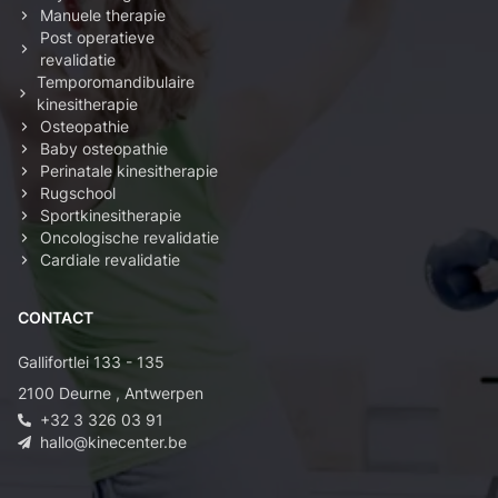
Manuele therapie
Post operatieve
revalidatie
Temporomandibulaire
kinesitherapie
Osteopathie
Baby osteopathie
Perinatale kinesitherapie
Rugschool
Sportkinesitherapie
Oncologische revalidatie
Cardiale revalidatie
CONTACT
Gallifortlei 133 - 135
2100
Deurne
,
Antwerpen
+32 3 326 03 91
hallo@kinecenter.be