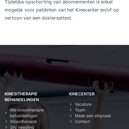
Tijdelijke opschorting van abonnementen is enkel
mogelijk voor patiënten van het Kinecenter en/of op
vertoon van een doktersattest.
Kinesist Deurne: secundaire navigatie
KINESITHERAPIE
KINECENTER
BEHANDELINGEN
Vacature
Alle kinesitherapie
Team
behandelingen
Maak een afspraak
Kinesitherapie
Contact
Dry needling