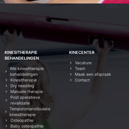
Kinesist Deurne: secundaire navigatie
KINESITHERAPIE
KINECENTER
BEHANDELINGEN
Vacature
Alle kinesitherapie
Team
behandelingen
Maak een afspraak
Kinesitherapie
Contact
Dry needling
Manuele therapie
Post operatieve
revalidatie
Temporomandibulaire
kinesitherapie
Osteopathie
Baby osteopathie