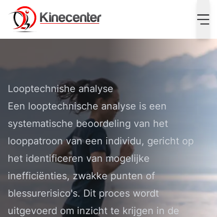
Looptechnische Analyse: Optimaliseer je loopprestaties e
Looptechnishe analyse
Een looptechnische analyse is een
systematische beoordeling van het
looppatroon van een individu, gericht op
het identificeren van mogelijke
inefficiënties, zwakke punten of
blessurerisico's. Dit proces wordt
uitgevoerd om inzicht te krijgen in de