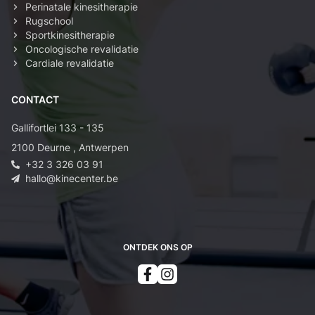
Perinatale kinesitherapie
Rugschool
Sportkinesitherapie
Oncologische revalidatie
Cardiale revalidatie
CONTACT
Gallifortlei 133 - 135
2100
Deurne
,
Antwerpen
+32 3 326 03 91
hallo@kinecenter.be
ONTDEK ONS OP