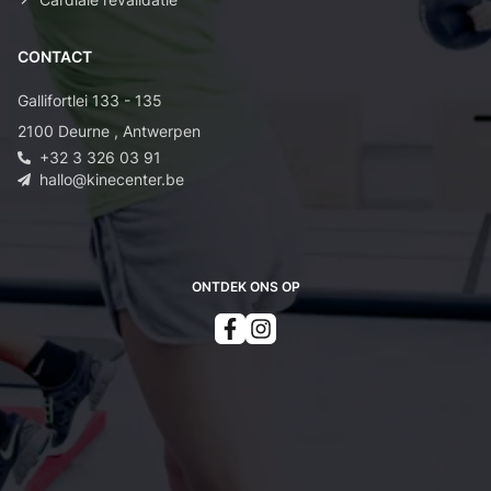
CONTACT
Gallifortlei 133 - 135
2100
Deurne
,
Antwerpen
+32 3 326 03 91
hallo@kinecenter.be
ONTDEK ONS OP