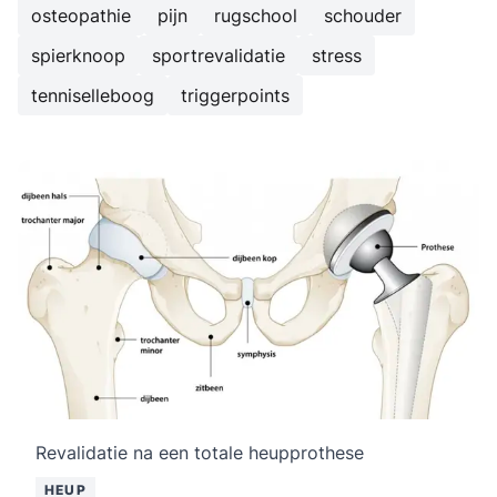
osteopathie
pijn
rugschool
schouder
spierknoop
sportrevalidatie
stress
tenniselleboog
triggerpoints
Revalidatie na een totale heupprothese
HEUP