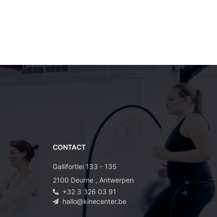
CONTACT
Gallifortlei 133 - 135
2100
Deurne
,
Antwerpen
+32 3 326 03 91
hallo@kinecenter.be