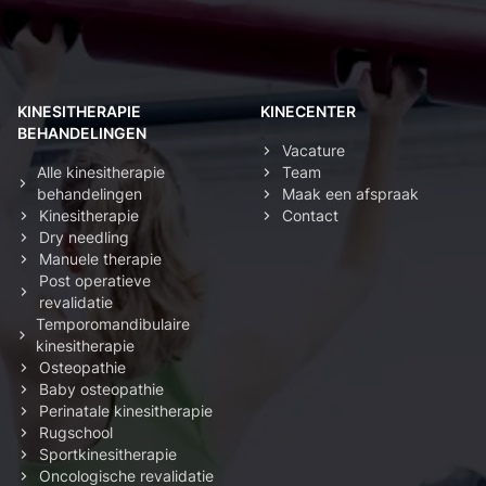
KINESITHERAPIE
KINECENTER
BEHANDELINGEN
Vacature
Alle kinesitherapie
Team
behandelingen
Maak een afspraak
Kinesitherapie
Contact
Dry needling
Manuele therapie
Post operatieve
revalidatie
Temporomandibulaire
kinesitherapie
Osteopathie
Baby osteopathie
Perinatale kinesitherapie
Rugschool
Sportkinesitherapie
Oncologische revalidatie