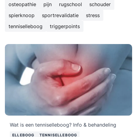
osteopathie
pijn
rugschool
schouder
spierknoop
sportrevalidatie
stress
tenniselleboog
triggerpoints
Wat is een tenniselleboog? Info & behandeling
ELLEBOOG
TENNISELLEBOOG