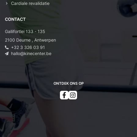
Cardiale revalidatie
CONTACT
Gallifortlei 133 - 135
2100
Deurne
,
Antwerpen
+32 3 326 03 91
hallo@kinecenter.be
ONTDEK ONS OP