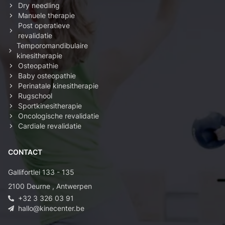
Dry needling
Manuele therapie
Post operatieve
revalidatie
Temporomandibulaire
kinesitherapie
Osteopathie
Baby osteopathie
Perinatale kinesitherapie
Rugschool
Sportkinesitherapie
Oncologische revalidatie
Cardiale revalidatie
CONTACT
Gallifortlei 133 - 135
2100
Deurne
,
Antwerpen
+32 3 326 03 91
hallo@kinecenter.be