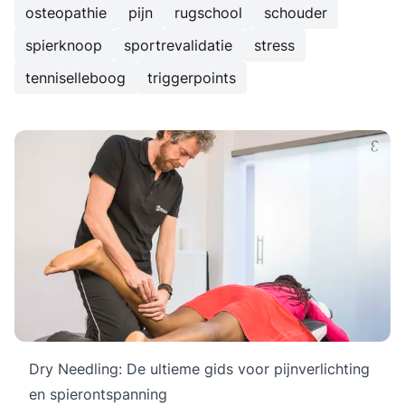
osteopathie
pijn
rugschool
schouder
spierknoop
sportrevalidatie
stress
tenniselleboog
triggerpoints
Dry Needling: De ultieme gids voor pijnverlichting
en spierontspanning