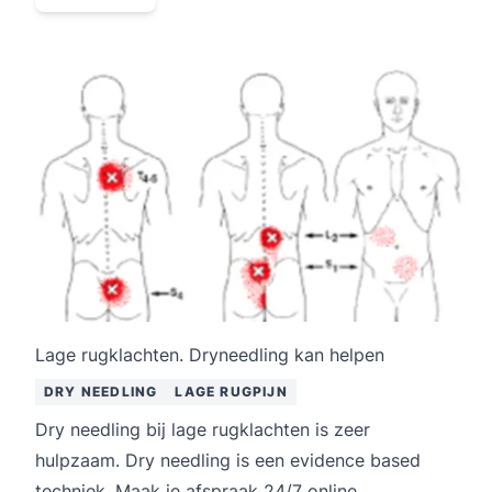
Lage rugklachten. Dryneedling kan helpen
DRY NEEDLING
LAGE RUGPIJN
Dry needling bij lage rugklachten is zeer
hulpzaam. Dry needling is een evidence based
techniek. Maak je afspraak 24/7 online.