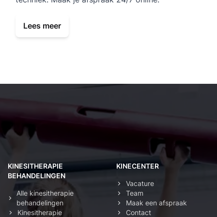
Lees meer
Kinesist Deurne: secundaire navigatie
KINESITHERAPIE
KINECENTER
BEHANDELINGEN
Vacature
Alle kinesitherapie
Team
behandelingen
Maak een afspraak
Kinesitherapie
Contact