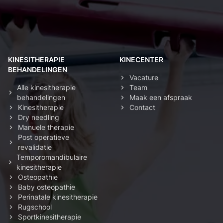
KINESITHERAPIE
KINECENTER
BEHANDELINGEN
Vacature
Alle kinesitherapie
Team
behandelingen
Maak een afspraak
Kinesitherapie
Contact
Dry needling
Manuele therapie
Post operatieve
revalidatie
Temporomandibulaire
kinesitherapie
Osteopathie
Baby osteopathie
Perinatale kinesitherapie
Rugschool
Sportkinesitherapie