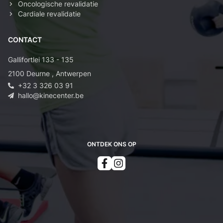
Oncologische revalidatie
Cardiale revalidatie
CONTACT
Gallifortlei 133 - 135
2100
Deurne
,
Antwerpen
+32 3 326 03 91
hallo@kinecenter.be
ONTDEK ONS OP