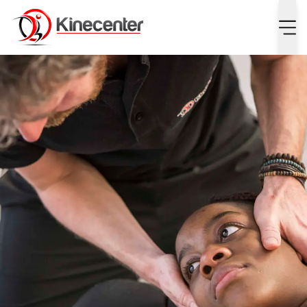
Manuele therapie helpt snel bij nekpijn. Manuele therapie i