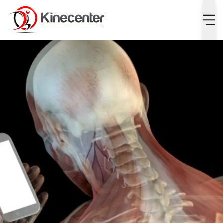
waarom een verkeerd gebruik van je smartphone nekklach