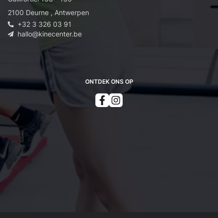
2100
Deurne
,
Antwerpen
+32 3 326 03 91
hallo@kinecenter.be
ONTDEK ONS OP