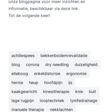
onze blogpagina voor meer inzichten en
informatie, beschikbaar via
deze link
.
Tot de volgende keer!
achillespees
bekkenbodemrevalidatie
blog
corona
dry needling
duizeligheid
elleboog
enkeldistorsie
ergonomie
hernia
heup
hoofdpijn
ijs
kaakgewricht
kinesitherapie
knie
kuit
lage rugpijn
looptechniek
lymfedrainage
manuele therapie
nekklachten