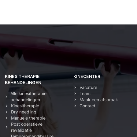
Kinesist Deurne: secundaire navigatie
KINESITHERAPIE
KINECENTER
BEHANDELINGEN
Vacature
Alle kinesitherapie
Team
behandelingen
Maak een afspraak
Kinesitherapie
Contact
Dry needling
Manuele therapie
Post operatieve
revalidatie
Temporomandibulaire