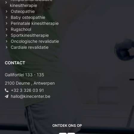
kinesitherapie
Osteopathie
Baby osteopathie
Perinatale kinesitherapie
Rugschool
Sportkinesitherapie
Oncologische revalidatie
Cardiale revalidatie
CONTACT
Gallifortlei 133 - 135
2100
Deurne
,
Antwerpen
+32 3 326 03 91
hallo@kinecenter.be
ONTDEK ONS OP