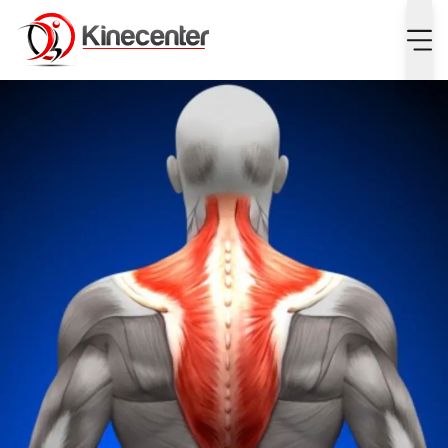
Wat is een trapeziussyndroom?