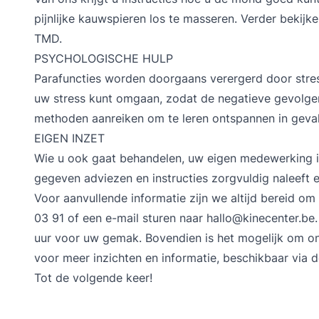
pijnlijke kauwspieren los te masseren. Verder bekijk
TMD.
PSYCHOLOGISCHE HULP
Parafuncties worden doorgaans verergerd door stres
uw stress kunt omgaan, zodat de negatieve gevolg
methoden aanreiken om te leren ontspannen in geva
EIGEN INZET
Wie u ook gaat behandelen, uw eigen medewerking is d
gegeven adviezen en instructies zorgvuldig naleeft 
Voor aanvullende informatie zijn we altijd bereid o
03 91 of een e-mail sturen naar hallo@kinecenter.be.
uur voor uw gemak. Bovendien is het mogelijk om on
voor meer inzichten en informatie, beschikbaar via
d
Tot de volgende keer!