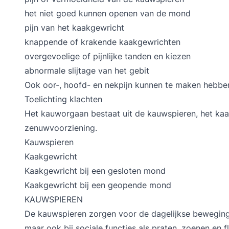
het niet goed kunnen openen van de mond
pijn van het kaakgewricht
knappende of krakende kaakgewrichten
overgevoelige of pijnlijke tanden en kiezen
abnormale slijtage van het gebit
Ook oor-, hoofd- en nekpijn kunnen te maken hebben
Toelichting klachten
Het kauworgaan bestaat uit de kauwspieren, het kaa
zenuwvoorziening.
Kauwspieren
Kaakgewricht
Kaakgewricht bij een gesloten mond
Kaakgewricht bij een geopende mond
KAUWSPIEREN
De kauwspieren zorgen voor de dagelijkse bewegingen
maar ook bij sociale functies als praten, zoenen en f