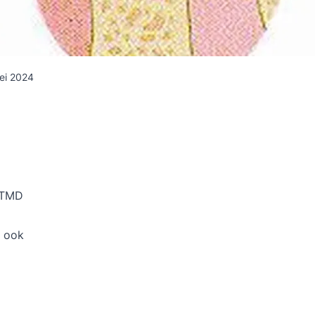
ei 2024
n TMD
r ook