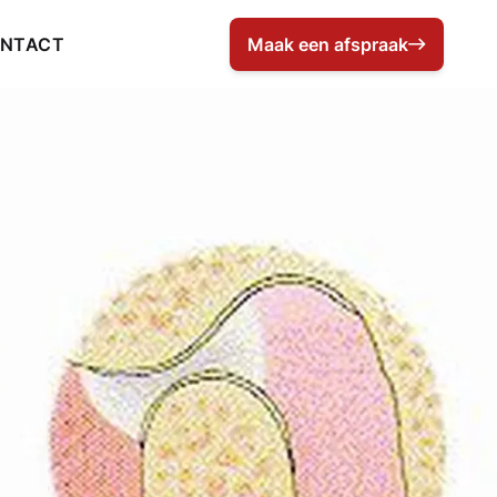
NTACT
Maak een afspraak
Kenesist Deurne: Maak een afsp