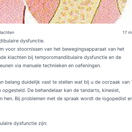
klachten
17 m
ibulaire dysfunctie.
m voor stoornissen van het bewegingsapparaat van het
de klachten bij temporomandibulaire dysfunctie en de
eunen via manuele technieken en oefeningen.
n belang duidelijk vast te stellen wat bij u de oorzaak va
 opgesteld. De behandelaar kan de tandarts, kinesist,
an hen. Bij problemen met de spraak wordt de logopedist e
ire dysfunctie zijn: