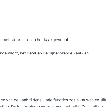
 met stoornissen in het kaakgewricht.
kgewricht, het gebit en de bijbehorende vaat- en
 van de kaak tijdens vitale functies zoals kauwen en slik
luiten. De kauwspieren worden veel gebruikt. Zoals bij alle