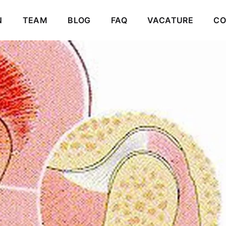
 dysfunctie
DNAVIGATIE
N
TEAM
BLOG
FAQ
VACATURE
CO