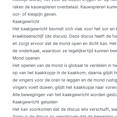
raken de kauwspieren overbelast. Kauwspieren kunnen
oor- of kiespijn geven.
Kaakgewricht
Het kaakgewricht bevindt zich vlak voor het oor en
kraakbeenschijf (de discus). Deze discus heeft de 
en zorgt ervoor dat de mond open en dicht kan. Het 
de onderkaak, waardoor ze tegelijkertijd kunnen be
Mond openen
Het openen van de mond is globaal te verdelen in t
op van het kaakkopje in de kaakkom, daarna glijdt h
de vingers voor de oren te leggen en de mond rust
vingers voelt duwen, glijdt het kaakkopje naar voren
Alle bewegingen van het kaakgewricht worden gest
Kaakgewricht geluiden
Het kan voorkomen dat de discus iets verschuift, wa
Soms is de discus zo verschoven dat de beweging 