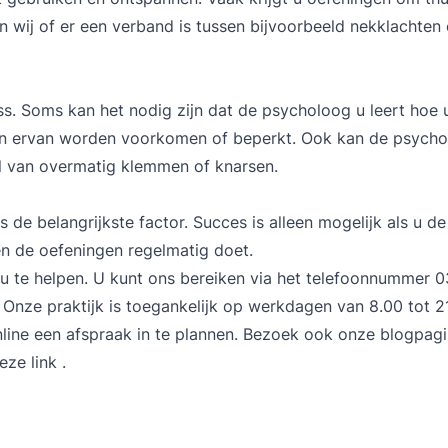
en wij of er een verband is tussen bijvoorbeeld nekklachten
s. Soms kan het nodig zijn dat de psycholoog u leert hoe 
en ervan worden voorkomen of beperkt. Ook kan de psych
l van overmatig klemmen of knarsen.
e belangrijkste factor. Succes is alleen mogelijk als u de
en de oefeningen regelmatig doet.
m u te helpen. U kunt ons bereiken via het telefoonnummer 
 Onze praktijk is toegankelijk op werkdagen van 8.00 tot 2
line een afspraak in te plannen. Bezoek ook onze blogpag
eze link
.