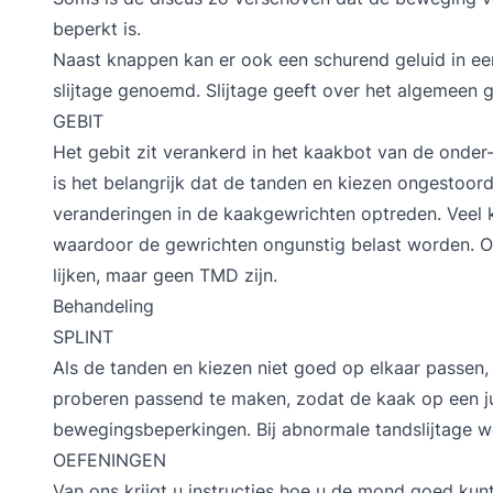
beperkt is.
Naast knappen kan er ook een schurend geluid in ee
slijtage genoemd. Slijtage geeft over het algemeen
GEBIT
Het gebit zit verankerd in het kaakbot van de onder
is het belangrijk dat de tanden en kiezen ongestoord 
veranderingen in de kaakgewrichten optreden. Veel 
waardoor de gewrichten ongunstig belast worden. O
lijken, maar geen TMD zijn.
Behandeling
SPLINT
Als de tanden en kiezen niet goed op elkaar passen, k
proberen passend te maken, zodat de kaak op een ju
bewegingsbeperkingen. Bij abnormale tandslijtage w
OEFENINGEN
Van ons krijgt u instructies hoe u de mond goed kun