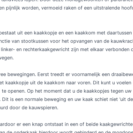
 pijnlijk worden, vermoeid raken of een uitstralende hoof
 bestaat uit een kaakkopje en een kaakkom met daartussen
functie van stootkussen voor het opvangen van de kauwkrac
linker- en rechterkaakgewricht zijn met elkaar verbonden 
wegen.
wee bewegingen. Eerst treedt er voornamelijk een draaibew
et kaakkopje uit de kaakkom naar voren. Dit kunt u voelen
ig te openen. Op het moment dat u de kaakkopjes tegen uw
. Dit is een normale beweging en uw kaak schiet niet ‘uit de
uurd door de kauwspieren.
ardoor er een knap ontstaat in een of beide kaakgewrichte
van de onderkaak hierdoor wordt gehinderd en de mondop