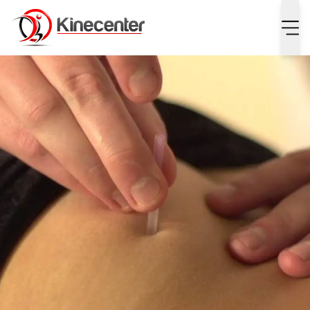
Wat zijn de voordelen van dry needling bij lage ruglast?