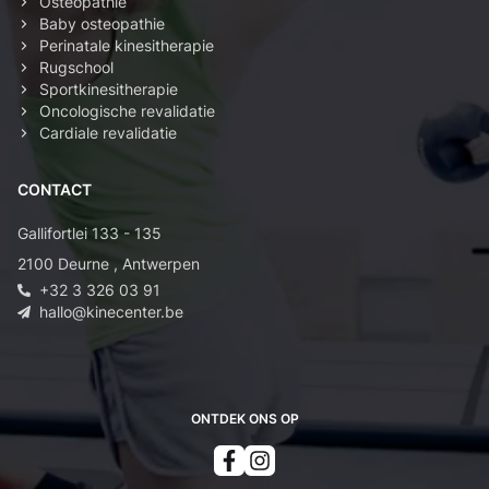
Osteopathie
Baby osteopathie
Perinatale kinesitherapie
Rugschool
Sportkinesitherapie
Oncologische revalidatie
Cardiale revalidatie
CONTACT
Gallifortlei 133 - 135
2100
Deurne
,
Antwerpen
+32 3 326 03 91
hallo@kinecenter.be
ONTDEK ONS OP