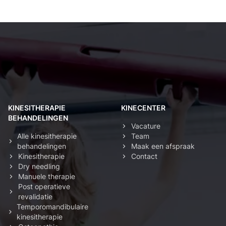
Kinesist Deurne: secundaire navigatie
KINESITHERAPIE
KINECENTER
BEHANDELINGEN
Vacature
Alle kinesitherapie
Team
behandelingen
Maak een afspraak
Kinesitherapie
Contact
Dry needling
Manuele therapie
Post operatieve
revalidatie
Temporomandibulaire
kinesitherapie