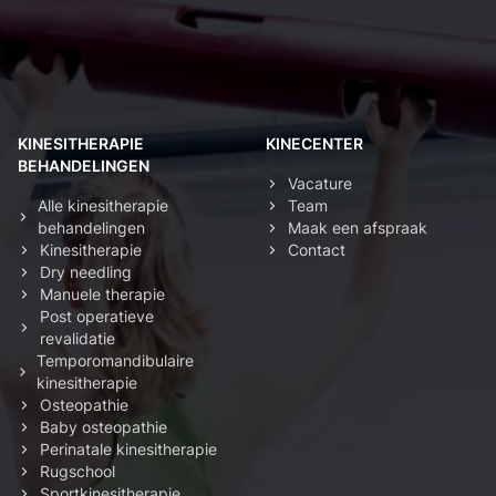
KINESITHERAPIE
KINECENTER
BEHANDELINGEN
Vacature
Alle kinesitherapie
Team
behandelingen
Maak een afspraak
Kinesitherapie
Contact
Dry needling
Manuele therapie
Post operatieve
revalidatie
Temporomandibulaire
kinesitherapie
Osteopathie
Baby osteopathie
Perinatale kinesitherapie
Rugschool
Sportkinesitherapie