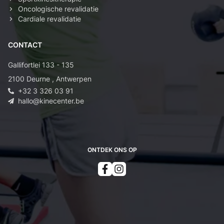
Oncologische revalidatie
Cardiale revalidatie
CONTACT
Gallifortlei 133 - 135
2100
Deurne
,
Antwerpen
+32 3 326 03 91
hallo@kinecenter.be
ONTDEK ONS OP