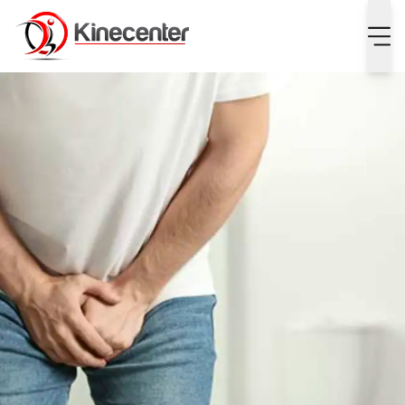
Bekkenbodemklachten bij mannen