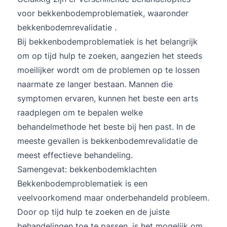
voor bekkenbodemproblematiek, waaronder
bekkenbodemrevalidatie
.
Bij bekkenbodemproblematiek is het belangrijk
om op tijd hulp te zoeken, aangezien het steeds
moeilijker wordt om de problemen op te lossen
naarmate ze langer bestaan. Mannen die
symptomen ervaren, kunnen het beste een arts
raadplegen om te bepalen welke
behandelmethode het beste bij hen past. In de
meeste gevallen is bekkenbodemrevalidatie de
meest effectieve behandeling.
Samengevat: bekkenbodemklachten
Bekkenbodemproblematiek is een
veelvoorkomend maar onderbehandeld probleem.
Door op tijd hulp te zoeken en de juiste
behandelingen toe te passen, is het mogelijk om