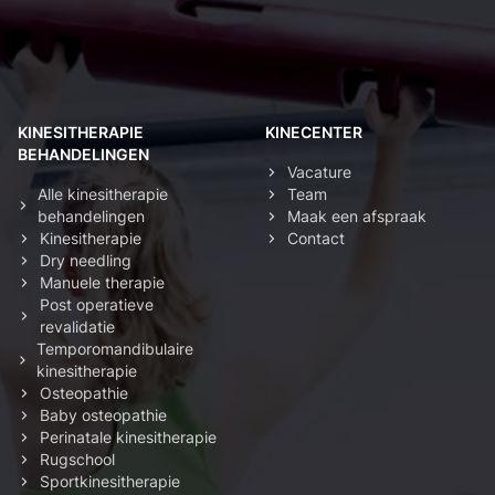
KINESITHERAPIE
KINECENTER
BEHANDELINGEN
Vacature
Alle kinesitherapie
Team
behandelingen
Maak een afspraak
Kinesitherapie
Contact
Dry needling
Manuele therapie
Post operatieve
revalidatie
Temporomandibulaire
kinesitherapie
Osteopathie
Baby osteopathie
Perinatale kinesitherapie
Rugschool
Sportkinesitherapie