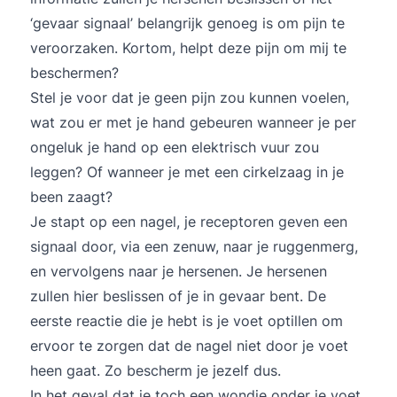
‘gevaar signaal’ belangrijk genoeg is om pijn te
veroorzaken. Kortom, helpt deze pijn om mij te
beschermen?
Stel je voor dat je geen pijn zou kunnen voelen,
wat zou er met je hand gebeuren wanneer je per
ongeluk je hand op een elektrisch vuur zou
leggen? Of wanneer je met een cirkelzaag in je
been zaagt?
Je stapt op een nagel, je receptoren geven een
signaal door, via een zenuw, naar je ruggenmerg,
en vervolgens naar je hersenen. Je hersenen
zullen hier beslissen of je in gevaar bent. De
eerste reactie die je hebt is je voet optillen om
ervoor te zorgen dat de nagel niet door je voet
heen gaat. Zo bescherm je jezelf dus.
In het geval dat je toch een wondje onder je voet