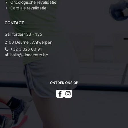
Oncologische revalidatie
Cardiale revalidatie
CONTACT
Gallifortlei 133 - 135
2100
Deurne
,
Antwerpen
+32 3 326 03 91
hallo@kinecenter.be
ONTDEK ONS OP