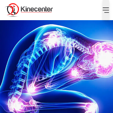
Wat is het verschil tussen acute en chronische pijn?