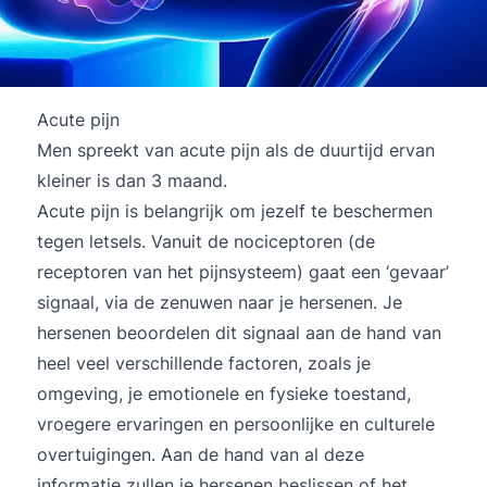
Acute pijn
Men spreekt van acute pijn als de duurtijd ervan
kleiner is dan 3 maand.
Acute pijn is belangrijk om jezelf te beschermen
tegen letsels.
Vanuit de nociceptoren (de
receptoren van het pijnsysteem) gaat een ‘gevaar’
signaal, via de zenuwen naar je hersenen. Je
hersenen beoordelen dit signaal aan de hand van
heel veel verschillende factoren, zoals je
omgeving, je emotionele en fysieke toestand,
vroegere ervaringen en persoonlijke en culturele
overtuigingen. Aan de hand van al deze
informatie zullen je hersenen beslissen of het